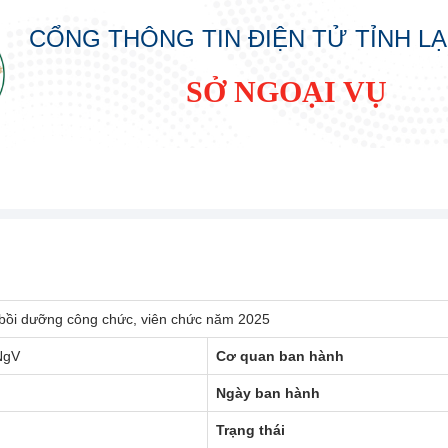
CỔNG THÔNG TIN ĐIỆN TỬ TỈNH L
SỞ NGOẠI VỤ
 bồi dưỡng công chức, viên chức năm 2025
NgV
Cơ quan ban hành
Ngày ban hành
Trạng thái