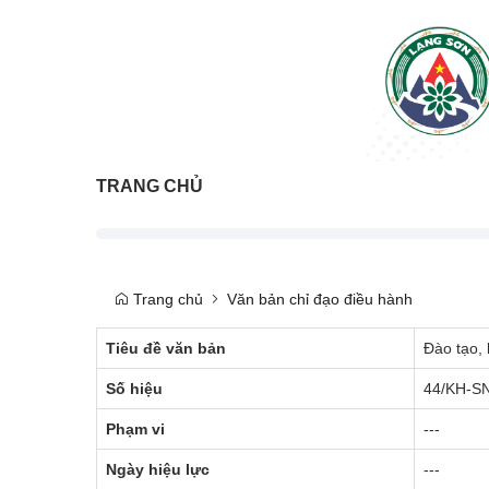
TRANG CHỦ
Trang chủ
Văn bản chỉ đạo điều hành
Tiêu đề văn bản
Đào tạo,
Số hiệu
44/KH-S
Phạm vi
---
Ngày hiệu lực
---