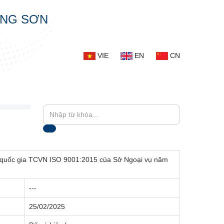
ẠNG SƠN
VIE
EN
CN
uẩn quốc gia TCVN ISO 9001:2015 của Sở Ngoại vụ năm
---
25/02/2025