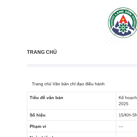
TRANG CHỦ
Trang chủ
Văn bản chỉ đạo điều hành
Tiêu đề văn bản
Kế hoạch
2025
Số hiệu
15/KH-S
Phạm vi
---