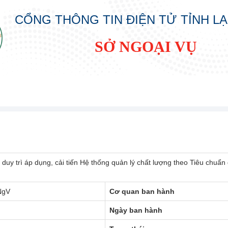
CỔNG THÔNG TIN ĐIỆN TỬ TỈNH L
SỞ NGOẠI VỤ
 duy trì áp dụng, cải tiến Hệ thống quản lý chất lượng theo Tiêu ch
NgV
Cơ quan ban hành
Ngày ban hành