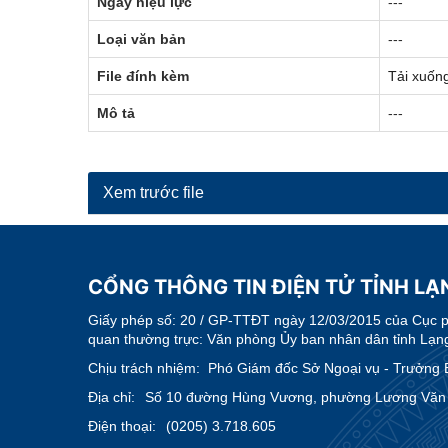
Ngày hiệu lực
---
Loại văn bản
---
File đính kèm
Tải xuốn
Mô tả
---
Xem trước file
CỔNG THÔNG TIN ĐIỆN TỬ TỈNH LẠ
Giấy phép số:
20 / GP-TTĐT ngày 12/03/2015 của Cục phá
quan thường trực: Văn phòng Ủy ban nhân dân tỉnh Lạn
Chịu trách nhiệm:
Phó Giám đốc Sở Ngoại vụ - Trưởng B
Địa chỉ:
Số 10 đường Hùng Vương, phường Lương Văn T
Điện thoại:
(0205) 3.718.605