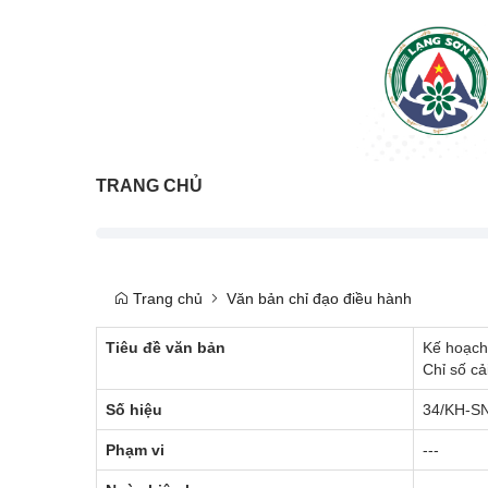
TRANG CHỦ
Trang chủ
Văn bản chỉ đạo điều hành
Tiêu đề văn bản
Kế hoạch 
Chỉ số c
Số hiệu
34/KH-S
Phạm vi
---