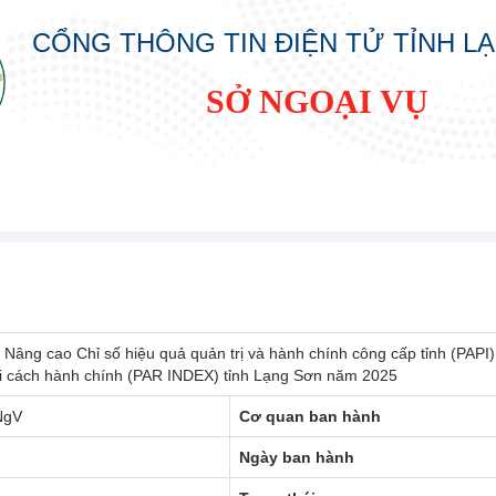
CỔNG THÔNG TIN ĐIỆN TỬ TỈNH L
SỞ NGOẠI VỤ
Nâng cao Chỉ số hiệu quả quản trị và hành chính công cấp tỉnh (PAPI)
ải cách hành chính (PAR INDEX) tỉnh Lạng Sơn năm 2025
NgV
Cơ quan ban hành
Ngày ban hành