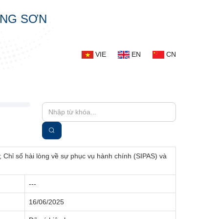
ẠNG SƠN
VIE
EN
CN
; Chỉ số hài lòng về sự phục vụ hành chính (SIPAS) và
---
16/06/2025