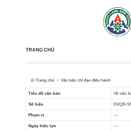
TRANG CHỦ
Trang chủ
Văn bản chỉ đạo điều hành
Tiêu đề văn bản
Về việc 
Số hiệu
03/QĐ-S
Phạm vi
---
Ngày hiệu lực
---