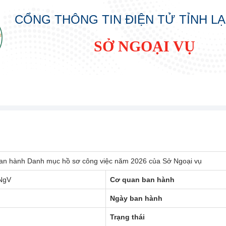
CỔNG THÔNG TIN ĐIỆN TỬ TỈNH L
SỞ NGOẠI VỤ
ban hành Danh mục hồ sơ công việc năm 2026 của Sở Ngoại vụ
NgV
Cơ quan ban hành
Ngày ban hành
Trạng thái