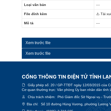
Loại văn bản
---
File đính kèm
Tải xu
Mô tả
---
Xem trước file
Xem trước file
CỔNG THÔNG TIN ĐIỆN TỬ TỈNH LẠ
Giấy phép số:
20 / GP-TTĐT ngày 12/03/2015 của Cục
Cơ quan thường trực: Văn phòng Ủy ban nhân dân tỉnh 
Chịu trách nhiệm:
Phó Giám đốc Sở Ngoại vụ - Trưởn
Địa chỉ:
Số 10 đường Hùng Vương, phường Lương Vă