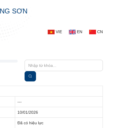
ẠNG SƠN
VIE
EN
CN
---
10/01/2026
Đã có hiệu lực