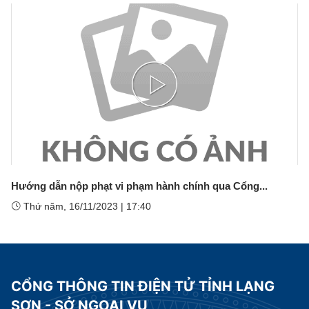
Play
Video
Hướng dẫn nộp phạt vi phạm hành chính qua Cổng...
Thứ năm, 16/11/2023
|
17:40
CỔNG THÔNG TIN ĐIỆN TỬ TỈNH LẠNG
SƠN - SỞ NGOẠI VỤ