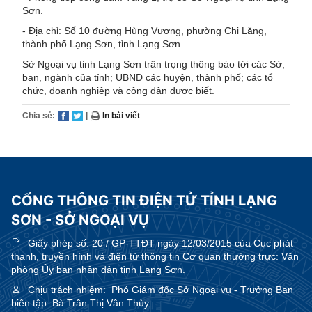
Sơn.
- Địa chỉ: Số 10 đường Hùng Vương, phường Chi Lăng,
thành phố Lạng Sơn, tỉnh Lạng Sơn.
Sở Ngoại vụ tỉnh Lạng Sơn trân trọng thông báo tới các Sở,
ban, ngành của tỉnh; UBND các huyện, thành phố; các tổ
chức, doanh nghiệp và công dân được biết.
Chia sẻ:
|
In bài viết
CỔNG THÔNG TIN ĐIỆN TỬ TỈNH LẠNG
SƠN - SỞ NGOẠI VỤ
Giấy phép số:
20 / GP-TTĐT ngày 12/03/2015 của Cục phát
thanh, truyền hình và điện tử thông tin Cơ quan thường trực: Văn
phòng Ủy ban nhân dân tỉnh Lạng Sơn.
Chịu trách nhiệm:
Phó Giám đốc Sở Ngoại vụ - Trưởng Ban
biên tập: Bà Trần Thị Vân Thùy