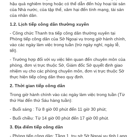
hậu quả nghiêm trọng hoặc có thể dẫn đến hủy hoại tài sản
của Nhà nước, của tập thể, xâm hại đến tính mạng, tài sản
của nhân dân.
1.2. Lịch tiếp công dân thường xuyên
- Công chức Thanh tra tiếp công dân thường xuyên tại
Phòng tiếp công dân của Sở Ngoại vụ trong giờ hành chính,
vào các ngày làm việc trong tuần (trừ ngày nghỉ, ngày lễ,
tết).
- Trường hợp đối với vụ việc liên quan đến chuyên môn của
phòng, đơn vị trực thuộc Sở, Giám đốc Sở quyết định giao
nhiệm vụ cho các phòng chuyên môn, đơn vị trực thuộc Sở
thực hiện tiếp công dân theo quy định.
2. Thời gian tiếp công dân
Trong giờ hành chính vào các ngày làm việc trong tuần (Từ
thứ Hai đến thứ Sáu hàng tuần):
- Buổi sáng : Từ 8 giờ 00 phút đến 11 giờ 30 phút;
- Buổi chiều: Từ 14 giờ 00 phút đến 17 giờ 00 phút.
3. Địa điểm tiếp công dân
- Phòng tiếp công dân: Tầng 1, trụ sở Sở Ngoại vụ tỉnh Lạng