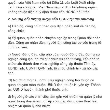
quyền của Việt Nam nêu tại Điều 11 của Luật Xuất nhập
cảnh của công dân Việt Nam năm 2019 cho những người
không thuộc diện quy định được cấp HCNG nêu trên.
2. Những đối tượng được cấp HCCV tại địa phương
a) Cán bộ, công chức theo quy định pháp luật về cán bộ,
công chức.
b) Sỹ quan, quân nhân chuyên nghiệp trong Quân đội nhân
dân, Công an nhân dân; người làm công tác cơ yếu trong tổ
chức cơ yếu.
c) Người đứng đầu, cấp phó của người đứng đầu đơn vị sự
nghiệp công lập; người giữ chức vụ cấp trưởng, cấp phó tổ
chức cấu thành đơn vị sự nghiệp công lập thuộc Tỉnh ủy,
UBND tỉnh, UBMTTQVN tỉnh, tổ chức chính trị - xã hội cấp
tỉnh.
d) Người đứng đầu đơn vị sự nghiệp công lập thuộc cơ
quan chuyên môn thuộc UBND tỉnh, thuộc Huyện ủy, Thành
ủy, UBND huyện, thành phố thuộc tỉnh.
đ) Người giữ các vị trí việc làm gắn với nhiệm vụ quản lý nhà
nước trong đơn vị sự nghiệp công lập được giao thực hiện
nhiệm vụ quản lý nhà nước.