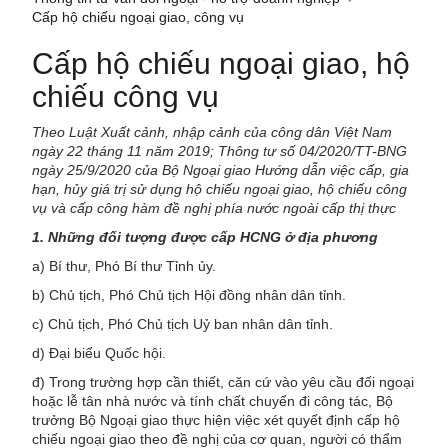
Cấp hộ chiếu ngoại giao, công vụ
Cấp hộ chiếu ngoại giao, hộ
chiếu công vụ
Theo Luật Xuất cảnh, nhập cảnh của công dân Việt Nam
ngày 22 tháng 11 năm 2019; Thông tư số 04/2020/TT-BNG
ngày 25/9/2020 của Bộ Ngoại giao Hướng dẫn việc cấp, gia
hạn, hủy giá trị sử dụng hộ chiếu ngoại giao, hộ chiếu công
vụ và cấp công hàm đề nghị phía nước ngoài cấp thị thực
1. Những đối tượng được cấp HCNG ở địa phương
a) Bí thư, Phó Bí thư Tỉnh ủy.
b) Chủ tịch, Phó Chủ tịch Hội đồng nhân dân tỉnh.
c) Chủ tịch, Phó Chủ tịch Uỷ ban nhân dân tỉnh.
d) Đại biểu Quốc hội.
đ) Trong trường hợp cần thiết, căn cứ vào yêu cầu đối ngoại
hoặc lễ tân nhà nước và tính chất chuyến đi công tác, Bộ
trưởng Bộ Ngoại giao thực hiện việc xét quyết định cấp hộ
chiếu ngoại giao theo đề nghị của cơ quan, người có thẩm