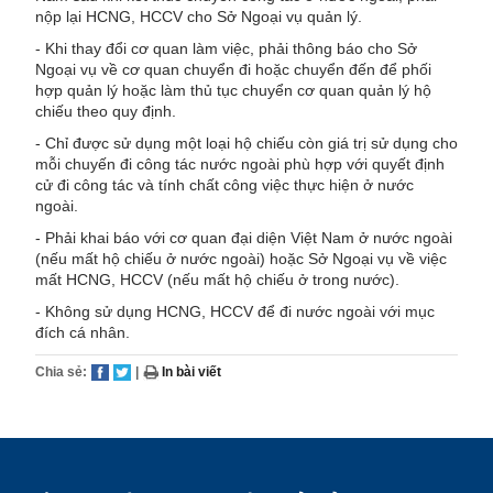
nộp lại HCNG, HCCV cho Sở Ngoại vụ quản lý.
- Khi thay đổi cơ quan làm việc, phải thông báo cho Sở
Ngoại vụ về cơ quan chuyển đi hoặc chuyển đến để phối
hợp quản lý hoặc làm thủ tục chuyển cơ quan quản lý hộ
chiếu theo quy định.
- Chỉ được sử dụng một loại hộ chiếu còn giá trị sử dụng cho
mỗi chuyến đi công tác nước ngoài phù hợp với quyết định
cử đi công tác và tính chất công việc thực hiện ở nước
ngoài.
- Phải khai báo với cơ quan đại diện Việt Nam ở nước ngoài
(nếu mất hộ chiếu ở nước ngoài) hoặc Sở Ngoại vụ về việc
mất HCNG, HCCV (nếu mất hộ chiếu ở trong nước).
- Không sử dụng HCNG, HCCV để đi nước ngoài với mục
đích cá nhân.
Chia sẻ:
|
In bài viết