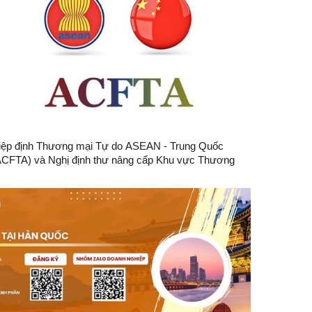
iệp định Thương mại Tự do ASEAN - Trung Quốc
ACFTA) và Nghị định thư nâng cấp Khu vực Thương
ại tự do ASEAN - Trung Quốc