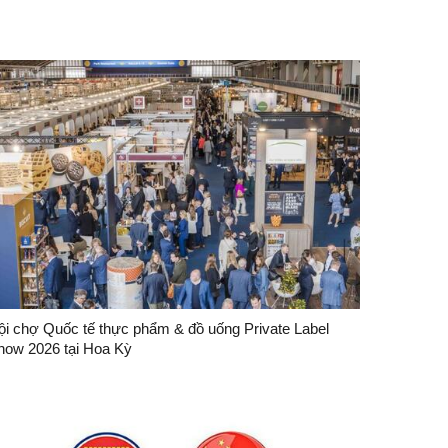
ội chợ Quốc tế thực phẩm & đồ uống Private Label
how 2026 tại Hoa Kỳ