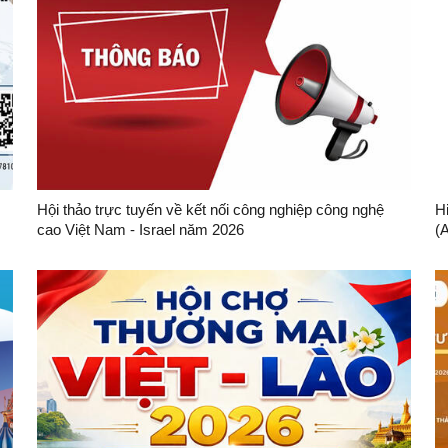
Hội thảo trực tuyến về kết nối công nghiệp công nghệ
H
cao Việt Nam - Israel năm 2026
(
m