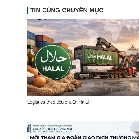
TIN CÙNG CHUYÊN MỤC
Logistics theo tiêu chuẩn Halal