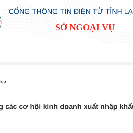
CỔNG THÔNG TIN ĐIỆN TỬ TỈNH L
SỞ NGOẠI VỤ
iệp
g các cơ hội kinh doanh xuất nhập khẩ