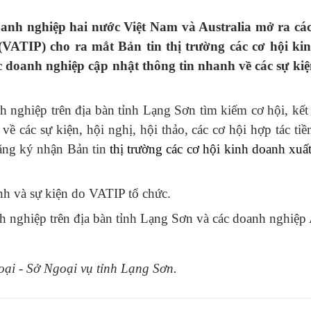
oanh nghiệp hai nước Việt Nam và Australia mở ra cá
(VATIP) cho ra mắt Bản tin t
hị trường các cơ hội ki
 doanh nghiệp cập nhật thông tin nhanh về các sự kiện,
 nghiệp trên địa bàn tỉnh Lạng Sơn tìm kiếm cơ hội, kết 
n về các sự kiện, hội nghị, hội thảo, các cơ hội hợp tác 
đăng ký nhận Bản tin
t
hị trường các cơ hội kinh doanh xuấ
nh và sự kiện do VATIP tổ chức.
nh nghiệp trên địa bàn tỉnh Lạng Sơn và các doanh nghiệp A
oại - Sở Ngoại vụ tỉnh Lạng Sơn.