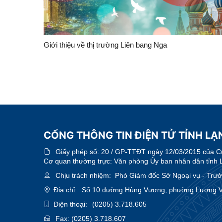
Giới thiệu về thị trường Liên bang Nga
CỔNG THÔNG TIN ĐIỆN TỬ TỈNH LẠ
Giấy phép số:
20 / GP-TTĐT ngày 12/03/2015 của Cục
Cơ quan thường trực: Văn phòng Ủy ban nhân dân tỉnh 
Chịu trách nhiệm:
Phó Giám đốc Sở Ngoại vụ - Trưởn
Địa chỉ:
Số 10 đường Hùng Vương, phường Lương Vă
Điện thoại:
(0205) 3.718.605
Fax:
(0205) 3.718.607