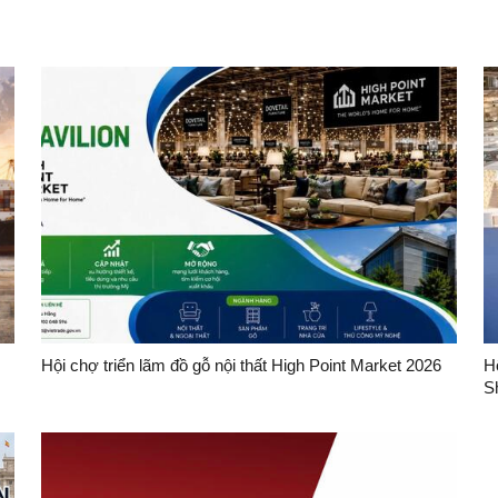
Hội chợ triển lãm đồ gỗ nội thất High Point Market 2026
H
S