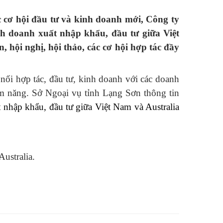
c cơ hội đầu tư và kinh doanh mới, Công ty
nh doanh xuất nhập khẩu, đầu tư giữa Việt
 hội nghị, hội thảo, các cơ hội hợp tác đầy
nối hợp tác, đầu tư, kinh doanh với các doanh
tiềm năng. Sở Ngoại vụ tỉnh Lạng Sơn thông tin
t nhập khẩu, đầu tư giữa Việt Nam và
Australia
ustralia.