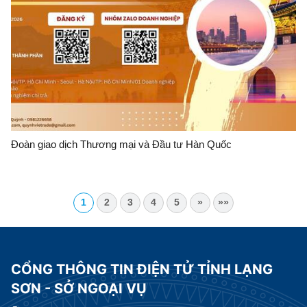
Đoàn giao dịch Thương mại và Đầu tư Hàn Quốc
1
2
3
4
5
»
»»
CỔNG THÔNG TIN ĐIỆN TỬ TỈNH LẠNG
SƠN - SỞ NGOẠI VỤ