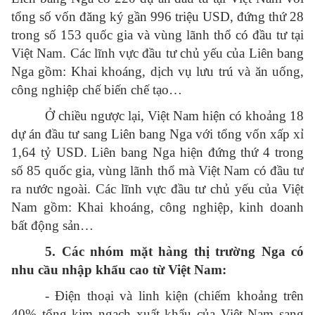
tổng số vốn đăng ký gần 996 triệu USD, đứng thứ 28
trong số 153 quốc gia và vùng lãnh thổ có đầu tư tại
Việt Nam. Các lĩnh vực đầu tư chủ yếu của Liên bang
Nga gồm: Khai khoáng, dịch vụ lưu trú và ăn uống,
công nghiệp chế biến chế tạo…
Ở chiều ngược lại, Việt Nam hiện có khoảng 18
dự án đầu tư sang Liên bang Nga với tổng vốn xấp xỉ
1,64 tỷ USD. Liên bang Nga hiện đứng thứ 4 trong
số 85 quốc gia, vùng lãnh thổ mà Việt Nam có đầu tư
ra nước ngoài. Các lĩnh vực đầu tư chủ yếu của Việt
Nam gồm: Khai khoáng, công nghiệp, kinh doanh
bất động sản…
5. Các nhóm mặt hàng thị trường Nga có
nhu cầu nhập khẩu cao từ Việt Nam:
- Điện thoại và linh kiện (chiếm khoảng trên
40% tổng kim ngạch xuất khẩu của Việt Nam sang