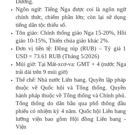
Dương.
Ngôn ngữ: Tiếng Nga được coi là ngôn ngữ
chính thức, chiếm phần lớn; còn lại sử dụng
tiếng dân tộc thiểu số.
Tôn giáo: Chính thống giáo Nga 15-20%, Hồi
giáo 10-15%, Thiên chúa giáo khác 2%.
Đơn vị tiền tệ: Đồng rúp (RUB) – Tỷ giá 1
USD = 73.61 RUB (Tháng 5/2026)
Múi giờ: Tại Mát-xcơ-va: GMT + 4 (nước Nga
trải dài trên 9 múi giờ)
Thể chế: Nhà nước Liên bang. Quyền lập pháp
thuộc về Quốc hội và Tổng thống. Quyền
hành pháp thuộc về Tổng thống và Chính phủ.
Tổng thống do dân bầu qua phổ thông đầu
phiếu có nhiệm kỳ 4 năm. Quốc hội Liên bang
lưỡng viện bao gồm Hội đồng Liên bang -
Viện