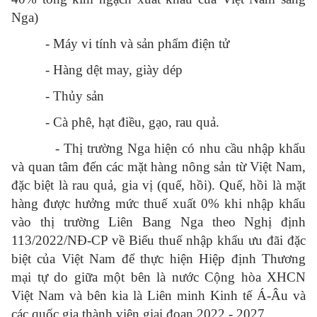
Nga)
- Máy vi tính và sản phẩm điện tử
- Hàng dệt may, giày dép
- Thủy sản
- Cà phê, hạt điều, gạo, rau quả.
-
Thị trường Nga hiện có nhu cầu nhập khẩu
và quan tâm đến các mặt hàng nông sản từ Việt Nam,
đặc biệt là rau quả, gia vị (quế, hồi). Quế, hồi là mặt
hàng được hưởng mức thuế xuất 0% khi nhập khẩu
vào thị trường Liên Bang Nga theo Nghị định
113/2022/NĐ-CP về Biểu thuế nhập khẩu ưu đãi đặc
biệt của Việt Nam để thực hiện Hiệp định Thương
mại tự do giữa một bên là nước Cộng hòa XHCN
Việt Nam và bên kia là Liên minh Kinh tế Á-Âu và
các quốc gia thành viên giai đoạn 2022 - 2027.