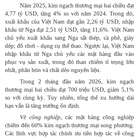
Năm 2025, kim ngạch thương mại hai chiều đạt
4,77 tỷ USD, tăng 4% so với năm 2024. Trong đó,
xuất khẩu của Việt Nam đạt gần 2,26 tỷ USD, nhập
khẩu từ Nga đạt 2,51 tỷ USD, tăng 11,6%. Việt Nam
chủ yếu xuất khẩu sang Nga sắt thép, cà phê, giày
dép; đồ chơi - dụng cụ thể thao. Ngược lại, Việt Nam
nhập khẩu từ Nga chủ yếu các mặt hàng đầu vào
phục vụ sản xuất, trong đó than chiếm tỉ trọng lớn
nhất, phân bón và chất dẻo nguyên liệu.
Trong 2 tháng đầu năm 2026, kim ngạch
thương mại hai chiều đạt 700 triệu USD, giảm 5,1%
so với cùng kỳ. Tuy nhiên, tổng thể xu hướng dài
hạn vẫn là tăng trưởng ổn định.
Về công nghiệp,
các mặt hàng công nghiệp
chiếm đến 60% kim ngạch thương mại song phương.
Các lĩnh vực hợp tác chính ưu tiên hợp tác về công