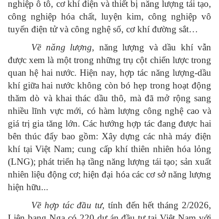
nghiệp ô tô, cơ khí điện và thiết bị năng lượng tái tạo,
công nghiệp hóa chất, luyện kim, công nghiệp vô
tuyến điện tử và công nghệ số, cơ khí đường sắt…
Về năng lượng
, năng lượng và dầu khí vẫn
được xem là một trong những trụ cột chiến lược trong
quan hệ hai nước. Hiện nay, hợp tác năng lượng-dầu
khí giữa hai nước không còn bó hẹp trong hoạt động
thăm dò và khai thác dầu thô, mà đã mở rộng sang
nhiều lĩnh vực mới, có hàm lượng công nghệ cao và
giá trị gia tăng lớn. Các hướng hợp tác đang được hai
bên thúc đẩy bao gồm: Xây dựng các nhà máy điện
khí tại Việt Nam; cung cấp khí thiên nhiên hóa lỏng
(LNG); phát triển hạ tầng năng lượng tái tạo; sản xuất
nhiên liệu động cơ; hiện đại hóa các cơ sở năng lượng
hiện hữu...
Về hợp tác đầu tư,
tính đến hết tháng 2/2026,
Liên bang Nga có 220 dự án đầu tư tại Việt Nam với