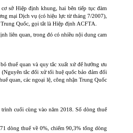
cơ sở Hiệp định khung, hai bên tiếp tục đàm
ng mại Dịch vụ (có hiệu lực từ tháng 7/2007),
- Trung Quốc, gọi tắt là Hiệp định ACFTA.
nh liên quan, trong đó có nhiều nội dung cam
i bỏ thuế quan và quy tắc xuất xứ để hưởng ưu
c (Nguyên tắc đối xử tối huệ quốc bảo đảm đối
 thuế quan, các ngoại lệ, công nhận Trung Quốc
 trình cuối cùng vào năm 2018. Số dòng thuế
8571 dòng thuế về 0%, chiếm 90,3% tổng dòng