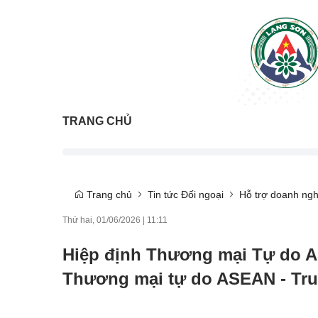
TRANG CHỦ
Trang chủ
Tin tức Đối ngoại
Hỗ trợ doanh ngh
Thứ hai, 01/06/2026
|
11:11
Hiệp định Thương mại Tự do A
Thương mại tự do ASEAN - Tr