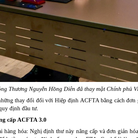
ng Thương Nguyễn Hồng Diên đã thay mặt Chính phủ Việ
hững thay đổi đối với Hiệp định ACFTA bằng cách đơn giả
quy định đầu tư.
âng cấp ACFTA 3.0
ng hóa: Nghị định thư này nâng cấp và đơn giản hóa c