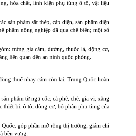
, hóa chất, linh kiện phụ tùng ô tô, vật liệu
 sản phẩm sắt thép, cáp điện, sản phẩm điện
chế phẩm nông nghiệp đã qua chế biến; một số
ồm: trứng gia cầm, đường, thuốc lá, động cơ,
t hàng liên quan đến an ninh quốc phòng.
dòng thuế nhạy cảm còn lại, Trung Quốc hoàn
ản phẩm từ ngũ cốc; cà phê, chè, gia vị; xăng
 thiết bị; ô tô, động cơ, bộ phận phụ tùng của
 Quốc, góp phần mở rộng thị trường, giảm chi
và bền vững.