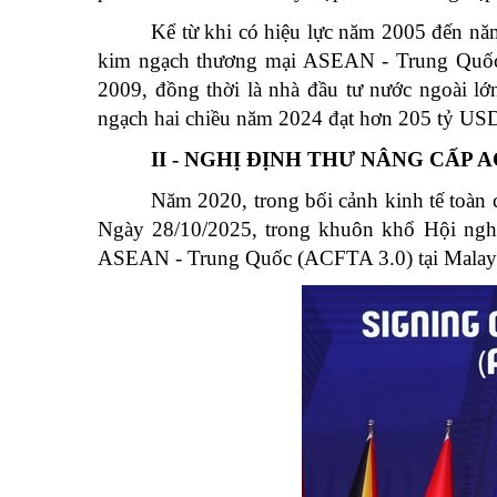
Kể từ khi có hiệu lực năm 2005 đến nă
kim ngạch thương mại ASEAN - Trung Quốc 
2009, đồng thời là nhà đầu tư nước ngoài l
ngạch hai chiều năm 2024 đạt hơn 205 tỷ US
II - NGHỊ ĐỊNH THƯ NÂNG CẤP A
Năm 2020, trong bối cảnh kinh tế toàn
Ngày 28/10/2025, trong khuôn khổ Hội ngh
ASEAN - Trung Quốc (ACFTA 3.0) tại Malays