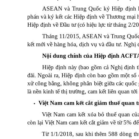
ASEAN và Trung Quốc ký Hiệp định khu
phán và ký kết các Hiệp định về Thương mại h
Hiệp định về Đầu tư (có hiệu lực từ tháng 2/
Tháng 11/2015, ASEAN và Trung Quốc ký
kết mới về hàng hóa, dịch vụ và đầu tư. Nghị 
Nội dung chính của Hiệp định ACFT
Hiệp định này (bao gồm cả Nghị định th
đãi. Ngoài ra, Hiệp định còn bao gồm một số 
xử công bằng, không phân biệt giữa các quốc g
là nền kinh tế thị trường, cam kết liên quan t
Việt Nam cam kết cắt giảm thuế quan
Việt Nam cam kết xóa bỏ thuế quan của
còn lại Việt Nam cam kết cắt giảm về từ 5% đế
Từ 1/1/2018, sau khi thêm 588 dòng t