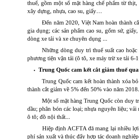
thuế, gồm một số mặt hàng chế phẩm từ thịt, c
xây dựng, nhựa, cao su, giấy…
Đến năm 2020, Việt Nam hoàn thành cắ
gia dụng; các sản phẩm cao su, gốm sứ, giấy
dòng xe tải và xe chuyên dụng ...
Những dòng duy trì thuế suất cao hoặc
phương tiện vận tải (ô tô, xe máy trừ xe tải 6
Trung Quốc cam kết cắt giảm thuế qu
Trung Quốc cam kết hoàn thành xóa bỏ
thành cắt giảm về 5% đến 50% vào năm 2018
Một số mặt hàng Trung Quốc còn duy trì 
dầu; phân bón các loại; nhựa nguyên liệu; vải
ô tô; đồ nội thất...
Hiệp định ACFTA đã mang lại nhiều lợi
phí sản xuất và thúc đẩy hợp tác doanh nghiệp