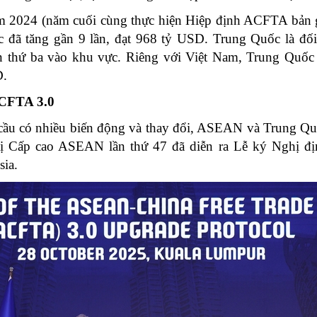
m 2024 (năm cuối cùng thực hiện Hiệp định ACFTA bản g
đã tăng gần 9 lần, đạt 968 tỷ USD. Trung Quốc là đối
ớn thứ ba vào khu vực. Riêng với Việt Nam, Trung Quốc 
D.
CFTA 3.0
 cầu có nhiều biến động và thay đổi, ASEAN và Trung Q
ị Cấp cao ASEAN lần thứ 47 đã diễn ra Lễ ký Nghị địn
ia.