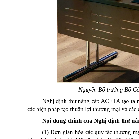
Nguyên Bộ trưởng Bộ Cô
Nghị định thư nâng cấp ACFTA tạo ra n
các biện pháp tạo thuận lợi thương mại và các 
Nội dung chính của Nghị định thư n
(1) Đơn giản hóa các quy tắc thương mại hà