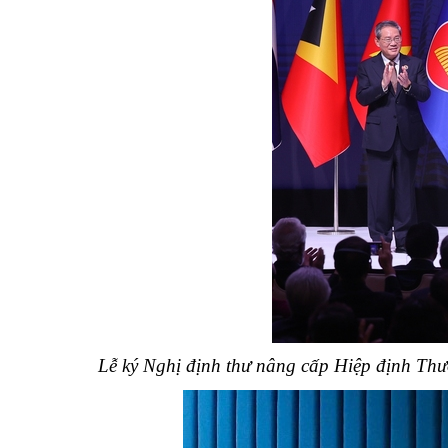
Lễ ký Nghị định thư nâng cấp Hiệp định Th