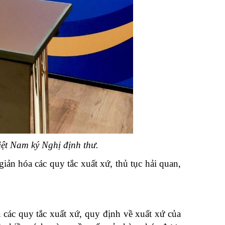
t Nam ký Nghị định thư.
n hóa các quy tắc xuất xứ, thủ tục hải quan,
ác quy tắc xuất xứ, quy định về xuất xứ của