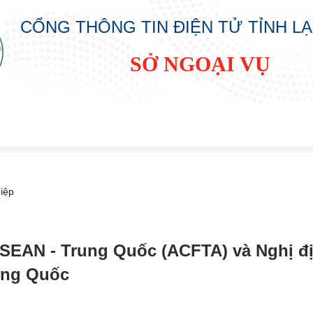
CỔNG THÔNG TIN ĐIỆN TỬ TỈNH L
SỞ NGOẠI VỤ
iệp
SEAN - Trung Quốc (ACFTA) và Nghị đ
ung Quốc