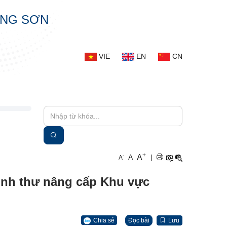
ẠNG SƠN
VIE
EN
CN
+
A
-
A
|
A
ịnh thư nâng cấp Khu vực
Chia sẻ
Đọc bài
Lưu