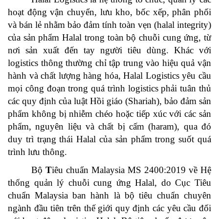
hoạt động vận chuyển, lưu kho, bốc xếp, phân phối
và bán lẻ nhằm bảo đảm tính toàn vẹn (halal integrity)
của sản phẩm Halal trong toàn bộ chuỗi cung ứng, từ
nơi sản xuất đến tay người tiêu dùng. Khác với
logistics thông thường chỉ tập trung vào hiệu quả vận
hành và chất lượng hàng hóa, Halal Logistics yêu cầu
mọi công đoạn trong quá trình logistics phải tuân thủ
các quy định của luật Hồi giáo (Shariah), bảo đảm sản
phẩm không bị nhiễm chéo hoặc tiếp xúc với các sản
phẩm, nguyên liệu và chất bị cấm (haram), qua đó
duy trì trạng thái Halal của sản phẩm trong suốt quá
trình lưu thông.
Bộ
T
iêu chuẩn Malaysia MS 2400:2019 về Hệ
thống quản lý chuỗi cung ứng
Halal, do
Cục Tiêu
chuẩn Malaysia ban hành là bộ tiêu chuẩn chuyên
ngành đầu tiên trên thế giới quy định các yêu cầu đối