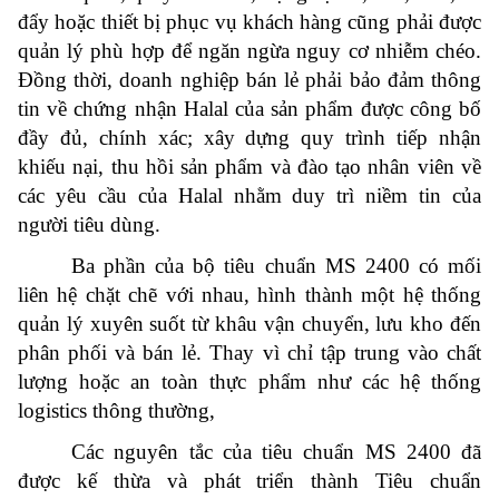
đẩy hoặc thiết bị phục vụ khách hàng cũng phải được
quản lý phù hợp để ngăn ngừa nguy cơ nhiễm chéo.
Đồng thời, doanh nghiệp bán lẻ phải bảo đảm thông
tin về chứng nhận Halal của sản phẩm được công bố
đầy đủ, chính xác; xây dựng quy trình tiếp nhận
khiếu nại, thu hồi sản phẩm và đào tạo nhân viên về
các yêu cầu của Halal nhằm duy trì niềm tin của
người tiêu dùng.
Ba phần của bộ tiêu chuẩn MS 2400 có mối
liên hệ chặt chẽ với nhau, hình thành một hệ thống
quản lý xuyên suốt từ khâu vận chuyển, lưu kho đến
phân phối và bán lẻ. Thay vì chỉ tập trung vào chất
lượng hoặc an toàn thực phẩm như các hệ thống
logistics thông thường,
Các nguyên tắc của tiêu chuẩn MS 2400 đã
được kế thừa và phát triển thành Tiêu chuẩn