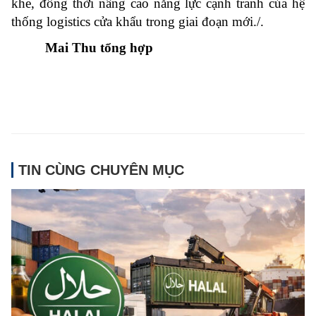
khe, đồng thời nâng cao năng lực cạnh tranh của hệ
thống logistics cửa khẩu trong giai đoạn mới./.
Mai Thu tổng hợp
TIN CÙNG CHUYÊN MỤC