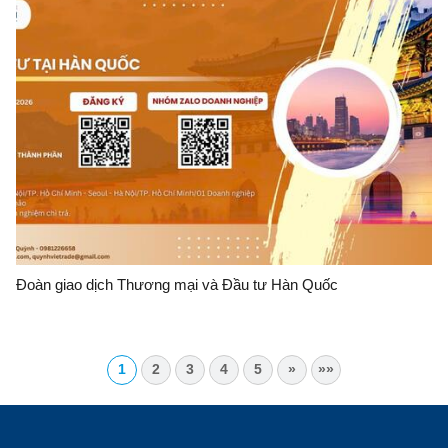
Đoàn giao dịch Thương mại và Đầu tư Hàn Quốc
1
2
3
4
5
»
»»