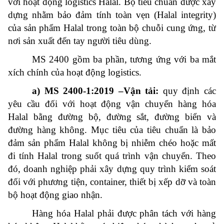
với hoạt động logistics Halal. Bộ tiêu chuẩn được xây
dựng nhằm bảo đảm tính toàn vẹn (Halal integrity)
của sản phẩm Halal trong toàn bộ chuỗi cung ứng, từ
nơi sản xuất đến tay người tiêu dùng.
MS 2400 gồm ba phần, tương ứng với ba mắt
xích chính của hoạt động logistics.
a) MS 2400-1:2019 –Vận tải:
quy định các
yêu cầu đối với hoạt động vận chuyển hàng hóa
Halal bằng đường bộ, đường sắt, đường biển và
đường hàng không. Mục tiêu của tiêu chuẩn là bảo
đảm sản phẩm Halal không bị nhiễm chéo hoặc mất
đi tính Halal trong suốt quá trình vận chuyển. Theo
đó, doanh nghiệp phải xây dựng quy trình kiểm soát
đối với phương tiện, container, thiết bị xếp dỡ và toàn
bộ hoạt động giao nhận.
Hàng hóa Halal phải được phân tách với hàng