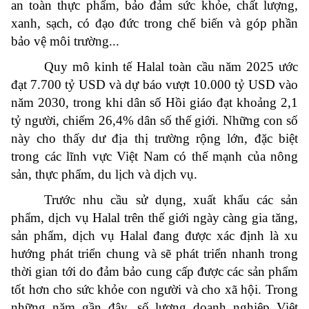
an toàn thực phẩm, bảo đảm sức khỏe, chất lượng,
xanh, sạch, có đạo đức trong chế biến và góp phần
bảo vệ môi trường...
Quy mô kinh tế Halal toàn cầu năm 2025 ước
đạt 7.700 tỷ USD và dự báo vượt 10.000 tỷ USD vào
năm 2030, trong khi dân số Hồi giáo đạt khoảng 2,1
tỷ người, chiếm 26,4% dân số thế giới. Những con số
này cho thấy dư địa thị trường rộng lớn, đặc biệt
trong các lĩnh vực Việt Nam có thế mạnh của nông
sản, thực phẩm, du lịch và dịch vụ.
Trước nhu cầu sử dụng, xuất khẩu các sản
phẩm, dịch vụ Halal trên thế giới ngày càng gia tăng,
sản phẩm, dịch vụ Halal đang được xác định là xu
hướng phát triển chung và sẽ phát triển nhanh trong
thời gian tới do đảm bảo cung cấp được các sản phẩm
tốt hơn cho sức khỏe con người và cho xã hội. Trong
những năm gần đây, số lượng doanh nghiệp Việt