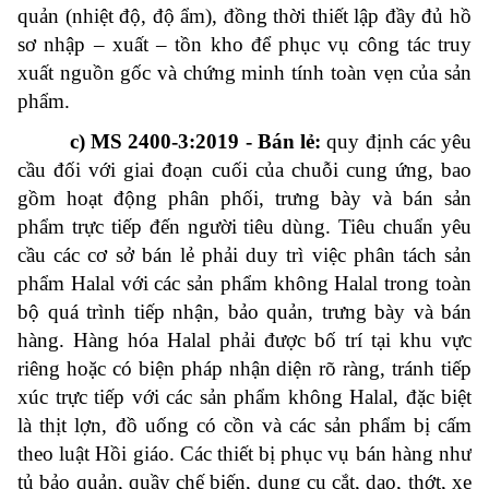
quản (nhiệt độ, độ ẩm), đồng thời thiết lập đầy đủ hồ
sơ nhập – xuất – tồn kho để phục vụ công tác truy
xuất nguồn gốc và chứng minh tính toàn vẹn của sản
phẩm.
c) MS 2400-3:2019 - Bán lẻ:
quy định các yêu
cầu đối với giai đoạn cuối của chuỗi cung ứng, bao
gồm hoạt động phân phối, trưng bày và bán sản
phẩm trực tiếp đến người tiêu dùng. Tiêu chuẩn yêu
cầu các cơ sở bán lẻ phải duy trì việc phân tách sản
phẩm Halal với các sản phẩm không Halal trong toàn
bộ quá trình tiếp nhận, bảo quản, trưng bày và bán
hàng. Hàng hóa Halal phải được bố trí tại khu vực
riêng hoặc có biện pháp nhận diện rõ ràng, tránh tiếp
xúc trực tiếp với các sản phẩm không Halal, đặc biệt
là thịt lợn, đồ uống có cồn và các sản phẩm bị cấm
theo luật Hồi giáo. Các thiết bị phục vụ bán hàng như
tủ bảo quản, quầy chế biến, dụng cụ cắt, dao, thớt, xe