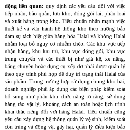
động liên quan:
quy định các yêu cầu đối với việc
tiếp nhận, bảo quản, lưu kho, đóng gói lại, phân loại
và xuất hàng trong kho. Tiêu chuẩn nhấn mạnh việc
thiết kế và vận hành hệ thống kho theo hướng bảo
đảm sự tách biệt giữa hàng hóa Halal và không Halal
nhằm loại bỏ nguy cơ nhiễm chéo. Các khu vực tiếp
nhận hàng, khu lưu trữ, khu vực đóng gói, khu vực
trung chuyển và các thiết bị như giá kệ, xe nâng,
băng chuyền hoặc dụng cụ xếp dỡ phải được quản lý
theo quy trình phù hợp để duy trì trạng thái Halal của
sản phẩm. Trong trường hợp sử dụng chung kho bãi,
doanh nghiệp phải áp dụng các biện pháp kiểm soát
bổ sung như phân khu chức năng rõ ràng, sử dụng
hàng rào vật lý, khoảng cách an toàn hoặc lịch trình
khai thác riêng đối với hàng Halal. Tiêu chuẩn cũng
yêu cầu xây dựng hệ thống quản lý vệ sinh, kiểm soát
côn trùng và động vật gây hại, quản lý điều kiện bảo