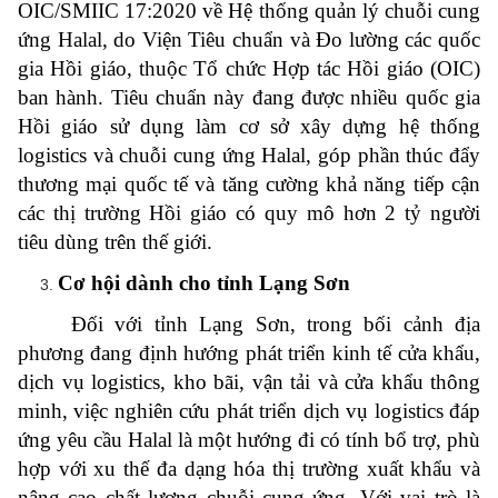
OIC/SMIIC 17:2020 về Hệ thống quản lý chuỗi cung
ứng Halal, do
Viện Tiêu chuẩn và Đo lường các quốc
gia Hồi giáo, thuộc Tổ chức Hợp tác Hồi giáo (OIC)
ban hành. Tiêu chuẩn này đang được nhiều quốc gia
Hồi giáo sử dụng làm cơ sở xây dựng hệ thống
logistics và chuỗi cung ứng Halal, góp phần thúc đẩy
thương mại quốc tế và tăng cường khả năng tiếp cận
các thị trường Hồi giáo có quy mô hơn 2 tỷ người
tiêu dùng trên thế giới.
Cơ hội dành cho tỉnh Lạng Sơn
Đối với tỉnh Lạng Sơn, trong bối cảnh địa
phương đang định hướng phát triển kinh tế cửa khẩu,
dịch vụ logistics, kho bãi, vận tải và cửa khẩu thông
minh, việc nghiên cứu phát triển dịch vụ logistics đáp
ứng yêu cầu Halal là một hướng đi có tính bổ trợ, phù
hợp với xu thế đa dạng hóa thị trường xuất khẩu và
nâng cao chất lượng chuỗi cung ứng. Với vai trò là