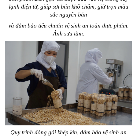
lạnh điện tử, giúp sợi bún khô chậm, giữ trọn màu
sắc nguyên bản
và đảm bảo tiêu chuẩn vệ sinh an toàn thực phẩm
.
Ảnh sưu tầm.
Quy trình đóng gói khép kín, đảm bảo vệ sinh an