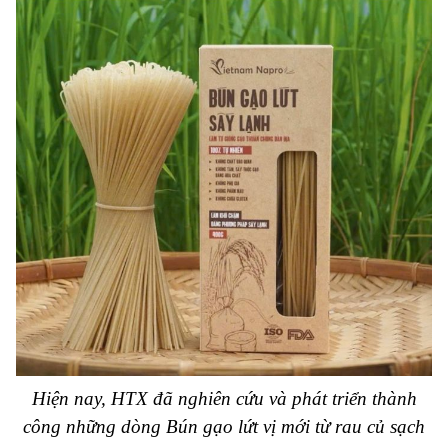
Hiện nay, HTX đã nghiên cứu và phát triển thành
công những dòng Bún gạo lứt vị mới từ rau củ sạch