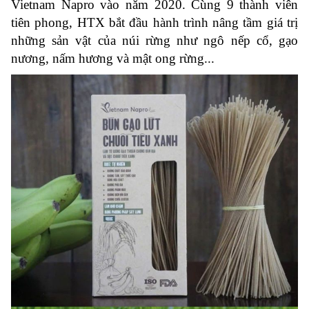
Vietnam Napro vào năm 2020. Cùng 9 thành viên
tiên phong, HTX bắt đầu hành trình nâng tầm giá trị
những sản vật của núi rừng như ngô nếp cổ, gạo
nương, nấm hương và mật ong rừng...