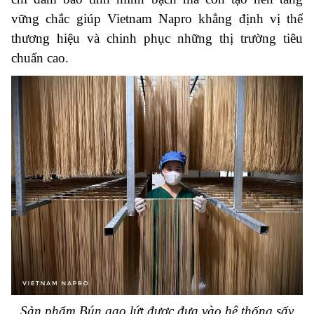
vững chắc giúp Vietnam Napro khẳng định vị thế
thương hiệu và chinh phục những thị trường tiêu
chuẩn cao.
Sản phẩm Bún gạo lứt được đưa vào hệ thống sấy