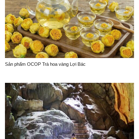
Sản phẩm OCOP Trà hoa vàng Lợi Bác