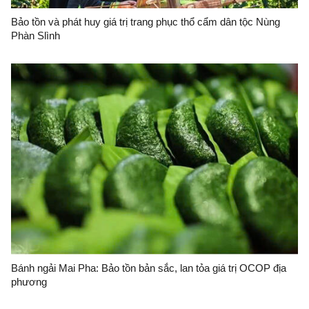
Bảo tồn và phát huy giá trị trang phục thổ cẩm dân tộc Nùng
Phàn Slình
Bánh ngải Mai Pha: Bảo tồn bản sắc, lan tỏa giá trị OCOP địa
phương