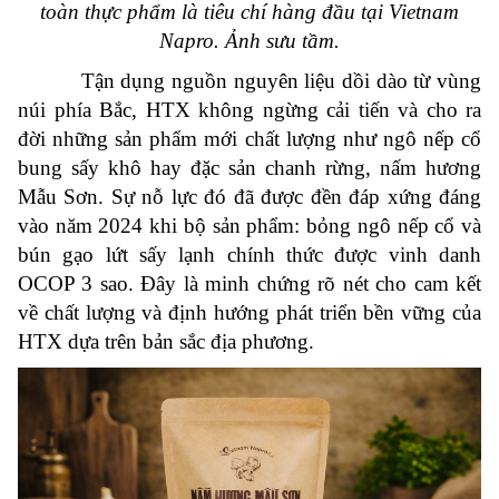
toàn thực phẩm là tiêu chí hàng đầu tại Vietnam
Napro. Ảnh sưu tầm.
Tận dụng nguồn nguyên liệu dồi dào từ vùng
núi phía Bắc, HTX không ngừng cải tiến và cho ra
đời những sản phẩm mới chất lượng như ngô nếp cổ
bung sấy khô hay đặc sản chanh rừng, nấm hương
Mẫu Sơn. Sự nỗ lực đó đã được đền đáp xứng đáng
vào năm 2024 khi bộ sản phẩm: bỏng ngô nếp cổ và
bún gạo lứt sấy lạnh chính thức được vinh danh
OCOP 3 sao. Đây là minh chứng rõ nét cho cam kết
về chất lượng và định hướng phát triển bền vững của
HTX dựa trên bản sắc địa phương.