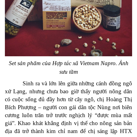
Set sản phẩm của Hợp tác xã Vietnam Napro. Ảnh
sưu tầm
Sinh ra và lớn lên giữa những cánh đồng ngô
xứ Lạng, nhưng chưa bao giờ thấy người nông dân
có cuộc sống đủ đầy hơn từ cây ngô, chị Hoàng Thị
Bích Phượng – người con gái dân tộc Nùng nơi biên
cương luôn trăn trở trước nghịch lý “được mùa mất
giá”.
Khao khát khẳng định vị thế cho nông sản bản
địa đã trở thành kim chỉ nam để chị sáng lập HTX