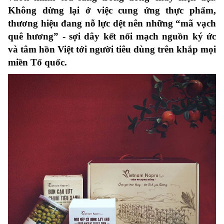
Không dừng lại ở việc cung ứng thực phẩm,
thương hiệu đang nỗ lực dệt nên những “mã vạch
quê hương” - sợi dây kết nối mạch nguồn ký ức
và tâm hồn Việt tới người tiêu dùng trên khắp mọi
miền Tổ quốc.