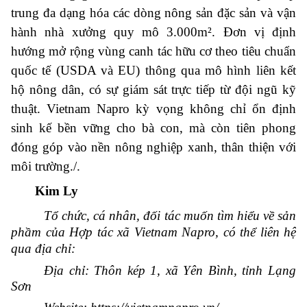
trung đa dạng hóa các dòng nông sản đặc sản và vận
hành nhà xưởng quy mô 3.000m². Đơn vị định
hướng mở rộng vùng canh tác hữu cơ theo tiêu chuẩn
quốc tế (USDA và EU) thông qua mô hình liên kết
hộ nông dân, có sự giám sát trực tiếp từ đội ngũ kỹ
thuật.
Vietnam Napro kỳ vọng không chỉ ổn định
sinh kế bền vững cho bà con, mà còn tiên phong
đóng góp vào nền nông nghiệp xanh, thân thiện với
môi trường./.
Kim Ly
Tổ chức, cá nhân, đối tác muốn tìm hiểu về sản
phầm của Hợp tác xã Vietnam Napro, có thể liên hệ
qua địa chỉ:
Địa chỉ: Thôn kép 1, xã Yên Bình, tỉnh Lạng
Sơn