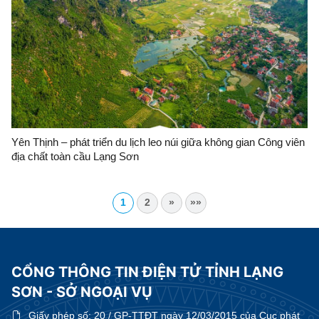
Yên Thịnh – phát triển du lịch leo núi giữa không gian Công viên
địa chất toàn cầu Lạng Sơn
1
2
»
»»
CỔNG THÔNG TIN ĐIỆN TỬ TỈNH LẠNG
SƠN - SỞ NGOẠI VỤ
Giấy phép số:
20 / GP-TTĐT ngày 12/03/2015 của Cục phát